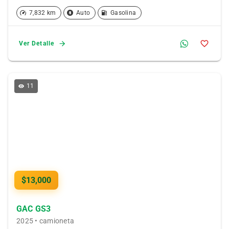
7,832 km
Auto
Gasolina
Ver Detalle
11
$13,000
GAC GS3
2025 • camioneta