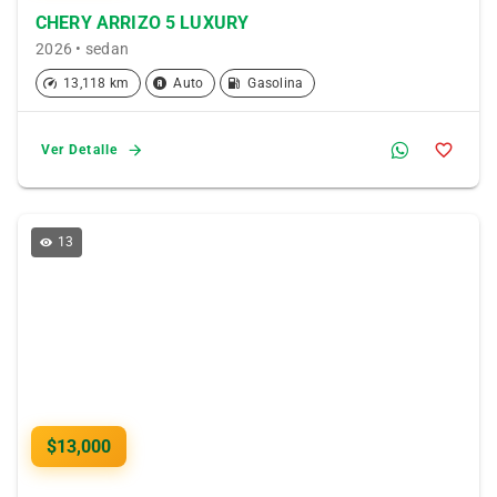
CHERY ARRIZO 5 LUXURY
2026 • sedan
13,118 km
Auto
Gasolina
Ver Detalle
13
$13,000