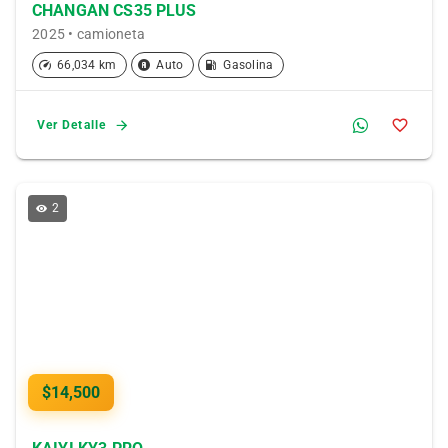
CHANGAN CS35 PLUS
2025 • camioneta
66,034 km
Auto
Gasolina
Ver Detalle
2
$14,500