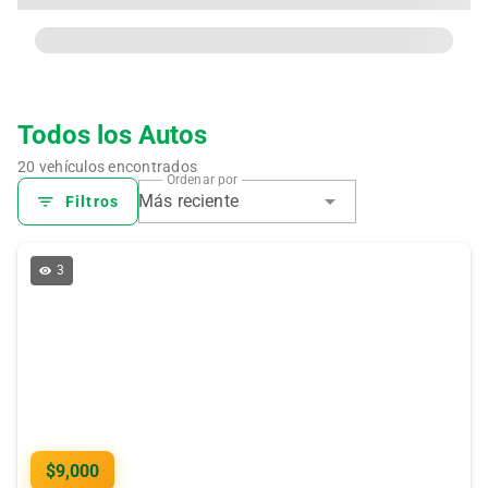
Todos los Autos
20 vehículos encontrados
Ordenar por
Más reciente
Filtros
3
$9,000