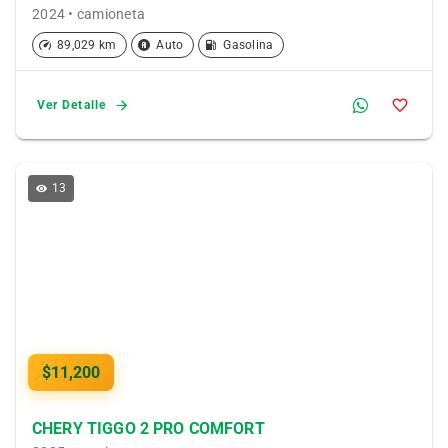
2024 • camioneta
89,029 km
Auto
Gasolina
Ver Detalle
13
$11,200
CHERY TIGGO 2 PRO COMFORT