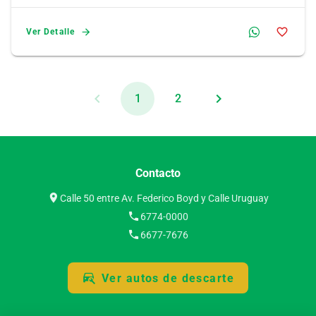
Ver Detalle
1
2
Contacto
Calle 50 entre Av. Federico Boyd y Calle Uruguay
6774-0000
6677-7676
Ver autos de descarte