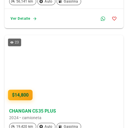
56,141 km
Auto
Gasolina
Ver Detalle
23
$14,800
CHANGAN CS35 PLUS
2024 • camioneta
19,420 km
Auto
Gasolina