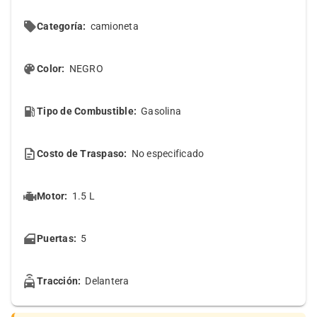
Categoría:
camioneta
Color:
NEGRO
Tipo de Combustible:
Gasolina
Costo de Traspaso:
No especificado
Motor:
1.5 L
Puertas:
5
Tracción:
Delantera