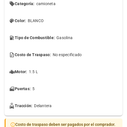
Categoría:
camioneta
Color:
BLANCO
Tipo de Combustible:
Gasolina
Costo de Traspaso:
No especificado
Motor:
1.5 L
Puertas:
5
Tracción:
Delantera
Costo de traspaso deben ser pagados por el comprador.