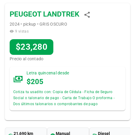
PEUGEOT LANDTREK
2024 • pickup • GRIS OSCURO
9 vistas
$23,280
Precio al contado
Letra quincenal desde
$205
Cotiza tu usadito con: Copia de Cédula - Ficha de Seguro
Social o talonario de pago - Carta de Trabajo O proforma -
Dos últimos talonarios o comprobantes de pago
21,690 km
Manual
Diesel